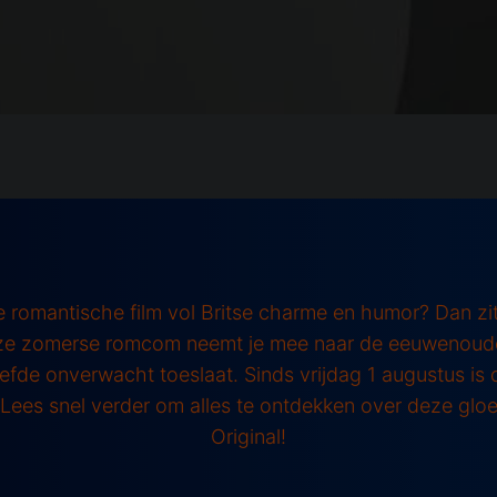
e romantische film vol Britse charme en humor? Dan z
ze zomerse romcom neemt je mee naar de eeuwenoude 
efde onverwacht toeslaat. Sinds vrijdag 1 augustus is d
. Lees snel verder om alles te ontdekken over deze glo
Original!