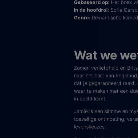
Gebaseerd op:
Het boek va
In de hoofdrol:
Sofia Carso
Genre:
Romantische komed
Wat we wet
Zomer, verliefdheid en Brit
naar het hart van Engeland
dat je gegarandeerd raakt.
waar te maken met een duide
in beeld komt.
Jamie is een slimme en myst
toevallige ontmoeting, vera
levenskeuzes.