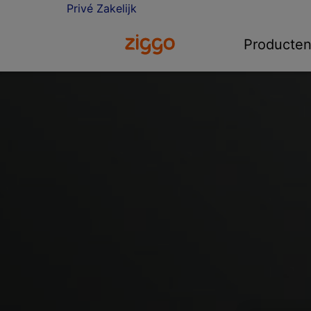
Privé
Zakelijk
Ga naar de Ziggo homepage
Producte