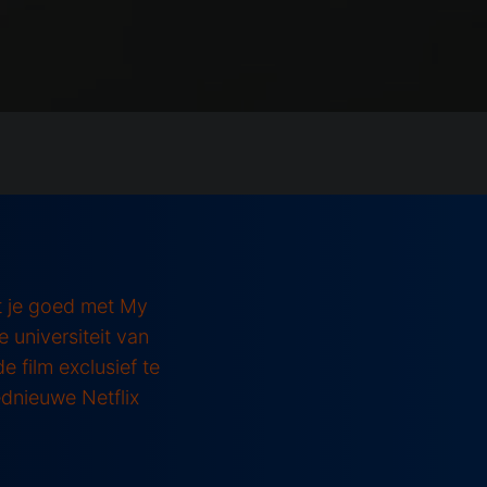
it je goed met My
universiteit van
e film exclusief te
ednieuwe Netflix