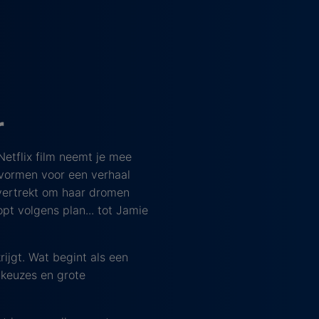
r
Netflix film neemt je mee
vormen voor een verhaal
 vertrekt om haar dromen
pt volgens plan... tot Jamie
ijgt. Wat begint als een
 keuzes en grote