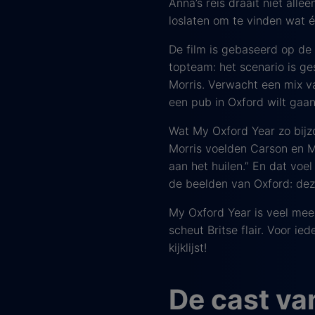
Anna’s reis draait niet alle
loslaten om te vinden wat é
De film is gebaseerd op de
topteam: het scenario is ge
Morris. Verwacht een mix v
een pub in Oxford wilt gaan 
Wat My Oxford Year zo bijz
Morris voelden Carson en M
aan het huilen.” En dat voel
de beelden van Oxford: deze 
My Oxford Year is veel mee
scheut Britse flair. Voor i
kijklijst!
De cast va