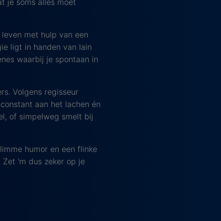
at je soms alles moet
t leven met hulp van een
e ligt in handen van Iain
nes waarbij je spontaan in
rs. Volgens regisseur
 constant aan het lachen én
el, of simpelweg smelt bij
limme humor en een flinke
. Zet 'm dus zeker op je