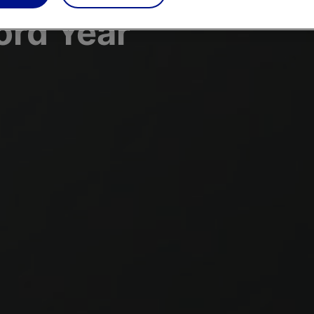
ord Year