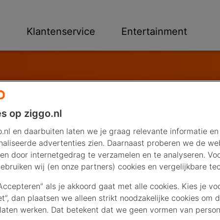
n
Klantenservice
Entertainment
s op ziggo.nl
.nl en daarbuiten laten we je graag relevante informatie en
aliseerde advertenties zien. Daarnaast proberen we de web
en door internetgedrag te verzamelen en te analyseren. Vo
ebruiken wij (en onze partners) cookies en vergelijkbare te
“Accepteren” als je akkoord gaat met alle cookies. Kies je vo
iet”, dan plaatsen we alleen strikt noodzakelijke cookies om 
laten werken. Dat betekent dat we geen vormen van persona