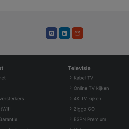
et
Televisie
net
Kabel TV
Online TV kijken
versterkers
4K TV kijken
tWifi
Ziggo GO
Garantie
ESPN Premium