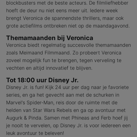
blockbusters met de beste acteurs. De filmliefhebber
hoeft de deur nu niet eens meer uit. Iedere week
brengt Veronica de spannendste thrillers, maar ook
grote actiefilms ontbreken niet op de maandagavond.
Themamaanden bij Veronica
Veronica biedt regelmatig succesvolle themamaanden
zoals Meimaand Filmmaand. Zo probeert Veronica
zoveel mogelijk fun te brengen, tegen verveling te
vechten en altijd innovatief te blijven.
Tot 18:00 uur Disney Jr.
Disney Jr. is fun! Kijk 24 uur per dag naar je favoriete
series, en ga het gevecht aan met de schurken in
Marvel's Spider-Man, reis door de ruimte met de
helden van Star Wars Rebels en ga op avontuur met
Augurk & Pinda. Samen met Phineas and Ferb hoef jij
je nooit te vervelen, op Disney Jr. is voor iedereen een
leuk avontuur te beleven!