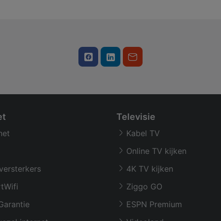
et
Televisie
net
Kabel TV
Online TV kijken
versterkers
4K TV kijken
tWifi
Ziggo GO
Garantie
ESPN Premium