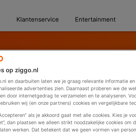
n
Klantenservice
Entertainment
s op ziggo.nl
.nl en daarbuiten laten we je graag relevante informatie en
am en Rijnmond
aliseerde advertenties zien. Daarnaast proberen we de web
en door internetgedrag te verzamelen en te analyseren. Vo
ebruiken wij (en onze partners) cookies en vergelijkbare te
“Accepteren” als je akkoord gaat met alle cookies. Kies je vo
iet”, dan plaatsen we alleen strikt noodzakelijke cookies om 
laten werken. Dat betekent dat we geen vormen van persona