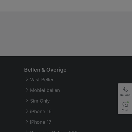
Bellen & Overige
Vast Bellen
Mobiel bellen
Bel ons
Sim Only
Chat
iPhone 16
iPhone 17