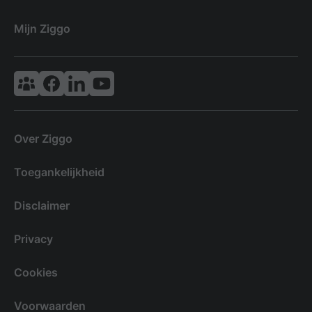
Mijn Ziggo
Vodafone & Ziggo Community
Ziggo Facebook
VodafoneZiggo LinkedIn
Ziggo YouTube
Over Ziggo
Toegankelijkheid
Disclaimer
Privacy
Cookies
Voorwaarden