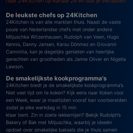
naar 24Kitchen op kanaal 24 en laat je verrassen.
De leukste chefs op 24Kitchen
24Kitchen is van alle markten thuis. Naast de vaste
poule van Nederlandse chefs met onder andere
Miljuschka Witzenhausen, Rudolph van Veen, Hugo
Kennis, Danny Jansen, Karsu Dönmez en Giovanni
Caminitia, kan je dagelijks genieten van heerlijke
gerechten van grootheden als Jamie Oliver en Nigella
Lawson.
De smakelijkste kookprogramma's
24Kitchen biedt je de smakelijkste kookprogramma’s.
Niet veel tijd om te koken? Kijk eens naar Koken voor
een Week, waar je maaltijden vooraf kan voorbereiden
zodat je elke werkdag in 15 min
klaar bent. Zin in zoete lekkernijen? Bekijk Rudolph’s
Bakery of Bak met Miljuschka, waarbij je ideeën
opdoet over smakelijke baksels die je thuis samen