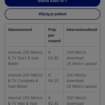
Bestel Alles-in-1
Wijzig je pakket
Abonnement
Prijs
Internetsnelheid
per
maand
Internet 200 Mbit/s
€
200 Mbit/s
& TV Start & Vast
63,35
download
Bellen
25 Mbit/s upload
Internet 200 Mbit/s
€
200 Mbit/s
& TV Complete &
69,35
download
Vast Bellen
25 Mbit/s upload
Internet 200 Mbit/s
€
200 Mbit/s
& TV Max & Vast
82,35
download