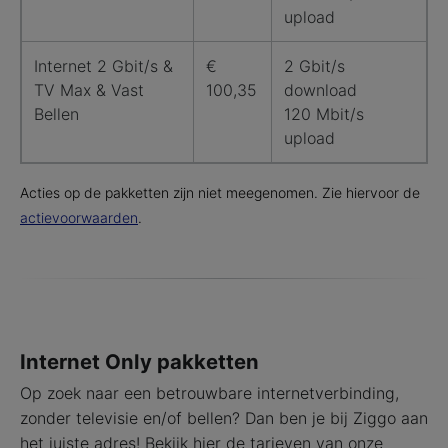
upload
Internet 2 Gbit/s &
€
2 Gbit/s
TV Max & Vast
100,35
download
Bellen
120 Mbit/s
upload
Acties op de pakketten zijn niet meegenomen. Zie hiervoor de
actievoorwaarden
.
Internet Only pakketten
Op zoek naar een betrouwbare internetverbinding,
zonder televisie en/of bellen? Dan ben je bij Ziggo aan
het juiste adres! Bekijk hier de tarieven van onze