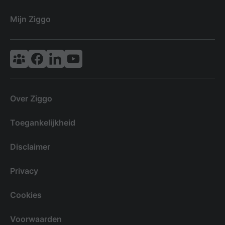
Mijn Ziggo
Vodafone & Ziggo Community
Ziggo Facebook
VodafoneZiggo LinkedIn
Ziggo YouTube
Over Ziggo
Toegankelijkheid
Disclaimer
Privacy
Cookies
Voorwaarden