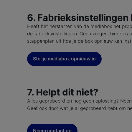
6. Fabrieksinstellingen
Heeft het herstarten van de mediabox het pro
de fabrieksinstellingen. Geen zorgen, hierbij r
stappenplan uit hoe je de box opnieuw kan inste
Stel je mediabox opnieuw in
7. Helpt dit niet?
Alles geprobeerd en nog geen oplossing? Neem 
Geef ook door wat je al geprobeerd hebt om he
Neem contact op