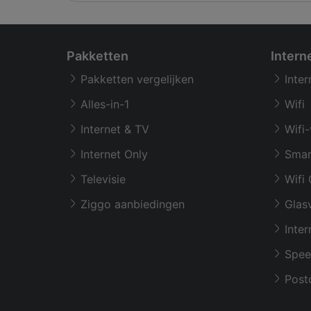
Pakketten
Intern
Pakketten vergelijken
Inter
Alles-in-1
Wifi
Internet & TV
Wifi-
Internet Only
Smar
Televisie
Wifi 
Ziggo aanbiedingen
Glasv
Inter
Spee
Post