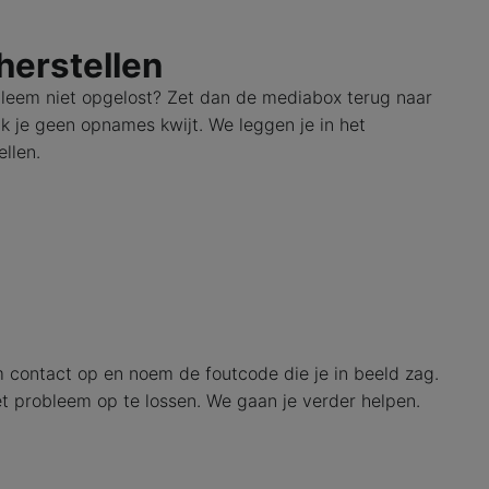
 herstellen
bleem niet opgelost? Zet dan de mediabox terug naar
aak je geen opnames kwijt. We leggen je in het
llen.
contact op en noem de foutcode die je in beeld zag.
t probleem op te lossen. We gaan je verder helpen.