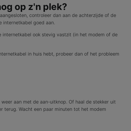
nog op z'n plek?
aangesloten, controleer dan aan de achterzijde of de
e internetkabel goed aan.
 internetkabel ook stevig vastzit (in het modem of de
nternetkabel in huis hebt, probeer dan of het probleem
weer aan met de aan-uitknop. Of haal de stekker uit
er terug. Wacht een paar minuten tot het modem