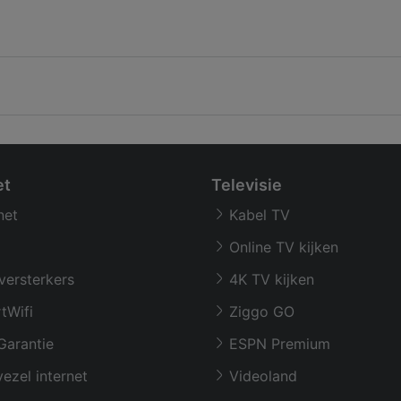
et
Televisie
net
Kabel TV
Online TV kijken
versterkers
4K TV kijken
tWifi
Ziggo GO
Garantie
ESPN Premium
ezel internet
Videoland