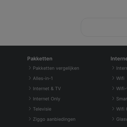
Pakketten
Intern
Pakketten vergelijken
Inter
Alles-in-1
Wifi
Internet & TV
Wifi-
Internet Only
Smar
Televisie
Wifi 
Ziggo aanbiedingen
Glasv