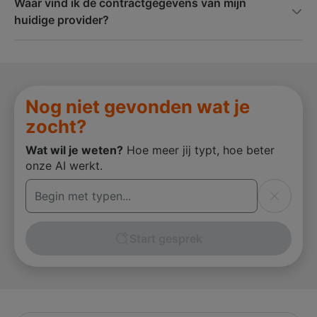
Waar vind ik de contractgegevens van mijn
huidige provider?
Nog niet gevonden wat je
zocht?
Wat wil je weten?
Hoe meer jij typt, hoe beter
onze AI werkt.
Wissen
Start gesprek