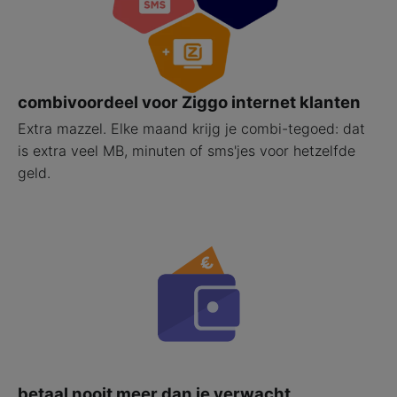
combivoordeel voor Ziggo internet klanten
Extra mazzel. Elke maand krijg je combi-tegoed: dat
is extra veel MB, minuten of sms'jes voor hetzelfde
geld.
betaal nooit meer dan je verwacht