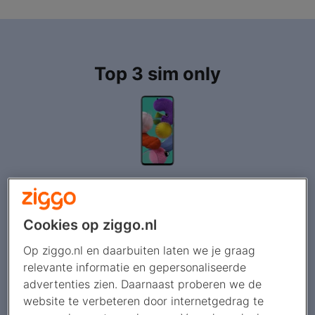
Top 3 sim only
op zoek naar een telefoon?
Cookies op ziggo.nl
naar telefoons
Op ziggo.nl en daarbuiten laten we je graag
relevante informatie en gepersonaliseerde
advertenties zien. Daarnaast proberen we de
website te verbeteren door internetgedrag te