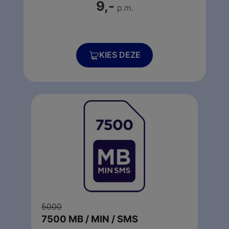
9,-
p.m
.
KIES DEZE
5000
7500 MB / MIN / SMS