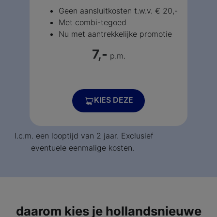
Geen aansluitkosten t.w.v. € 20,-
Met combi-tegoed
Nu met aantrekkelijke promotie
7,-
p.m
.
KIES DEZE
I.c.m. een looptijd van 2 jaar. Exclusief
eventuele eenmalige kosten.
daarom kies je hollandsnieuwe