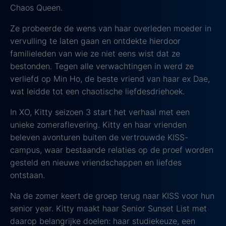
Chaos Queen.
Ze probeerde de wens van haar overleden moeder in
vervulling te laten gaan en ontdekte hierdoor
familieleden van wie ze niet eens wist dat ze
bestonden. Tegen alle verwachtingen in werd ze
verliefd op Min Ho, de beste vriend van haar ex Dae,
wat leidde tot een chaotische liefdesdriehoek.
In XO, Kitty seizoen 3 start het verhaal met een
unieke zomeraflevering. Kitty en haar vrienden
beleven avonturen buiten de vertrouwde KISS-
campus, waar bestaande relaties op de proef worden
gesteld en nieuwe vriendschappen en liefdes
ontstaan.
Na de zomer keert de groep terug naar KISS voor hun
senior year. Kitty maakt haar Senior Sunset List met
daarop belangrijke doelen: haar studiekeuze, een