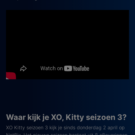
Waar kijk je XO, Kitty seizoen 3?
XO Kitty seizoen 3 kijk je sinds donderdag 2 april op
Netflix
. Het nieuwe seizoen bestaat uit 8 afleveringen.