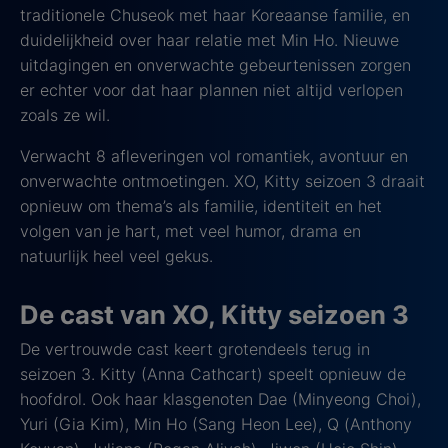
traditionele Chuseok met haar Koreaanse familie, en
duidelijkheid over haar relatie met Min Ho. Nieuwe
uitdagingen en onverwachte gebeurtenissen zorgen
er echter voor dat haar plannen niet altijd verlopen
zoals ze wil.
Verwacht 8 afleveringen vol romantiek, avontuur en
onverwachte ontmoetingen. XO, Kitty seizoen 3 draait
opnieuw om thema’s als familie, identiteit en het
volgen van je hart, met veel humor, drama en
natuurlijk heel veel gekus.
De cast van XO, Kitty seizoen 3
De vertrouwde cast keert grotendeels terug in
seizoen 3. Kitty (Anna Cathcart) speelt opnieuw de
hoofdrol. Ook haar klasgenoten Dae (Minyeong Choi),
Yuri (Gia Kim), Min Ho (Sang Heon Lee), Q (Anthony