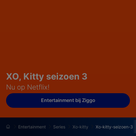
XO, Kitty seizoen 3
Nu op Netflix!
Entertainment bij Ziggo
Entertainment
Series
Xo-kitty
Xo-kitty-seizoen-3