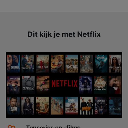
Dit kijk je met Netflix
Topseries en -films