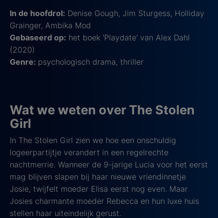
In de hoofdrol:
Denise Gough, Jim Sturgess, Holliday
Grainger, Ambika Mod
Gebaseerd op:
het boek 'Playdate' van Alex Dahl
(2020)
Genre:
psychologisch drama, thriller​
Wat we weten over The Stolen
Girl
In The Stolen Girl zien we hoe een onschuldig
logeerpartijtje verandert in een regelrechte
nachtmerrie. Wanneer de 9-jarige Lucia voor het eerst
mag blijven slapen bij haar nieuwe vriendinnetje
Josie, twijfelt moeder Elisa eerst nog even. Maar
Josies charmante moeder Rebecca en hun luxe huis
stellen haar uiteindelijk gerust.