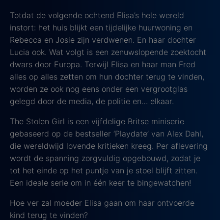
Totdat de volgende ochtend Elisa’s hele wereld
instort: het huis blijkt een tijdelijke huurwoning en
Rebecca en Josie zijn verdwenen. En haar dochter
Lucia ook. Wat volgt is een zenuwslopende zoektocht
dwars door Europa. Terwijl Elisa en haar man Fred
alles op alles zetten om hun dochter terug te vinden,
worden ze ook nog eens onder een vergrootglas
gelegd door de media, de politie en… elkaar.
The Stolen Girl is een vijfdelige Britse miniserie
gebaseerd op de bestseller ‘Playdate’ van Alex Dahl,
die wereldwijd lovende kritieken kreeg. Per aflevering
wordt de spanning zorgvuldig opgebouwd, zodat je
tot het einde op het puntje van je stoel blijft zitten.
Een ideale serie om in één keer te bingewatchen!
Hoe ver zal moeder Elisa gaan om haar ontvoerde
kind terug te vinden?