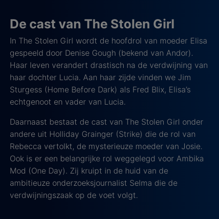
De cast van The Stolen Girl
In The Stolen Girl wordt de hoofdrol van moeder Elisa
gespeeld door Denise Gough (bekend van Andor).
Haar leven verandert drastisch na de verdwijning van
haar dochter Lucia.​ Aan haar zijde vinden we Jim
Sturgess (Home Before Dark) als Fred Blix, Elisa’s
echtgenoot en vader van Lucia.​
Daarnaast bestaat de cast van The Stolen Girl onder
andere uit Holliday Grainger (Strike) die de rol van
Rebecca vertolkt, de mysterieuze moeder van Josie.​
Ook is er een belangrijke rol weggelegd voor Ambika
Mod (One Day). Zij kruipt in de huid van de
ambitieuze onderzoeksjournalist Selma die de
verdwijningszaak op de voet volgt.​