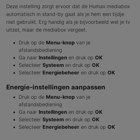
Deze instelling zorgt ervoor dat de Humax mediabox
automatisch in stand-by gaat als je hem een tijdje
niet gebruikt. Erg handig als je bijvoorbeeld wel je tv
uitzet, maar de mediabox vergeet.
Druk op de
Menu-knop
van je
afstandsbediening
Ga naar
Instellingen
en druk op
OK
Selecteer
Systeem
en druk op
OK
Selecteer
Energiebeheer
en druk op
OK
Energie-instellingen aanpassen
Druk op de
Menu-knop
van je
afstandsbediening
Ga naar
Instellingen
en druk op
OK
Selecteer
Systeem
en druk op
OK
Selecteer
Energiebeheer
en druk op
OK