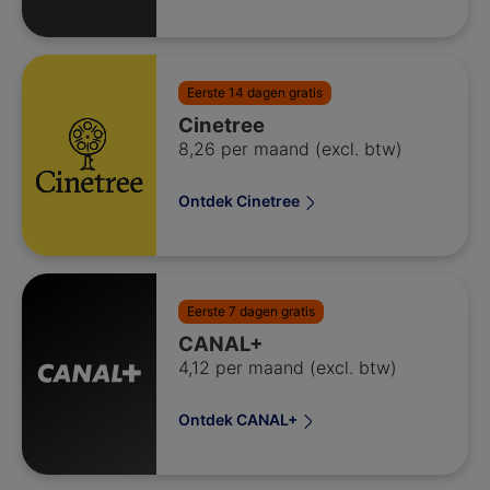
Eerste 14 dagen gratis
Cinetree
8,26 per maand (excl. btw)
Ontdek Cinetree
Eerste 7 dagen gratis
CANAL+
4,12 per maand (excl. btw)
Ontdek CANAL+