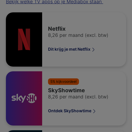
Bekijk welke TV apps op je Mediabox staan
Netflix
8,26 per maand (excl. btw)
Dit krijg je met Netflix
5% kijkvoordeel
SkyShowtime
8,26 per maand (excl. btw)
Ontdek SkyShowtime