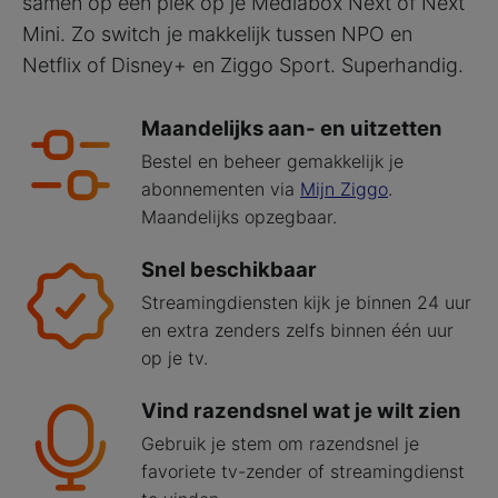
samen op één plek op je Mediabox Next of Next
Mini. Zo switch je makkelijk tussen NPO en
Netflix of Disney+ en Ziggo Sport. Superhandig.
Maandelijks aan- en uitzetten
Bestel en beheer gemakkelijk je
abonnementen via
Mijn Ziggo
.
Maandelijks opzegbaar.
Snel beschikbaar
Streamingdiensten kijk je binnen 24 uur
en extra zenders zelfs binnen één uur
op je tv.
Vind razendsnel wat je wilt zien
Gebruik je stem om razendsnel je
favoriete tv-zender of streamingdienst