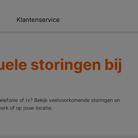
ge
n
Klantenservice
ele storingen bij
telefonie of tv? Bekijk veelvoorkomende storingen en
werk of op jouw locatie.