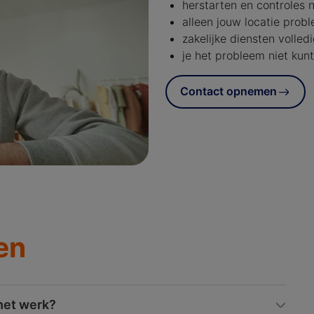
herstarten en controles n
alleen jouw locatie prob
zakelijke diensten volledi
je het probleem niet kunt
Contact opnemen
en
 het werk?