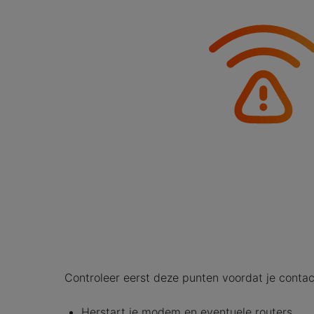
Controleer eerst deze punten voordat je conta
Herstart je modem en eventuele routers