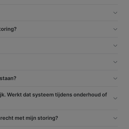
toring?
estaan?
jk. Werkt dat systeem tijdens onderhoud of
erecht met mijn storing?