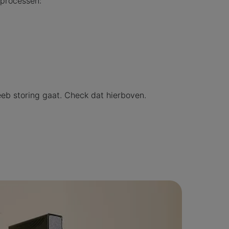
sprocessen:
 eeb storing gaat. Check dat hierboven.