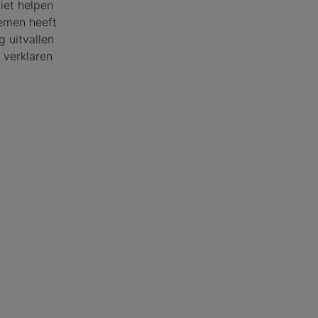
iet helpen
lemen heeft
g uitvallen
 verklaren