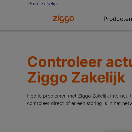
Privé
Zakelijk
Ga naar de Ziggo Zakelijk homepa
Producte
Controleer actu
Ziggo Zakelijk
Heb je problemen met Ziggo Zakelijk internet, 
controleer direct of er een storing is in het net