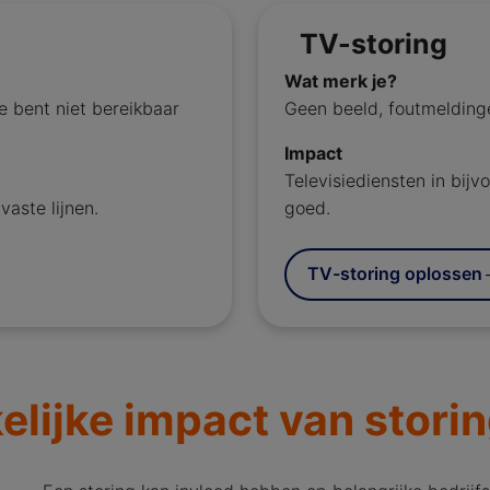
TV-storing
Wat merk je?
e bent niet bereikbaar
Geen beeld, foutmeldinge
Impact
Televisiediensten in bij
vaste lijnen.
goed.
TV-storing oplossen
elijke impact van stori