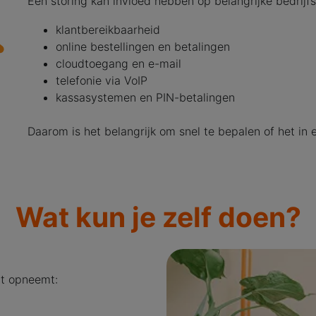
Een storing kan invloed hebben op belangrijke bedrijf
klantbereikbaarheid
online bestellingen en betalingen
cloudtoegang en e-mail
telefonie via VoIP
kassasystemen en PIN-betalingen
Daarom is het belangrijk om snel te bepalen of het in
Wat kun je zelf doen?
ct opneemt: