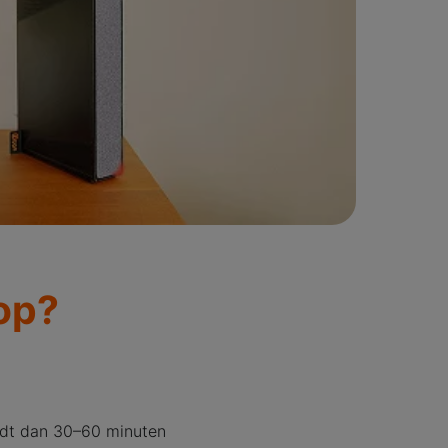
op?
udt dan 30–60 minuten