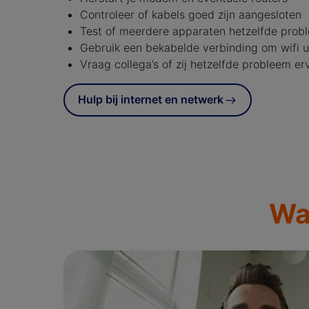
Controleer of kabels goed zijn aangesloten
Test of meerdere apparaten hetzelfde pro
Gebruik een bekabelde verbinding om wifi ui
Vraag collega’s of zij hetzelfde probleem er
Hulp bij internet en netwerk
Wa