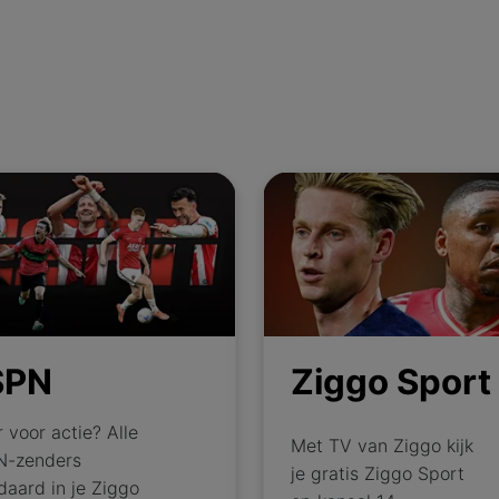
Ziggo Sport
SPN
Ziggo Sport
r voor actie? Alle
Met TV van Ziggo kijk
N-zenders
je gratis Ziggo Sport
daard in je Ziggo