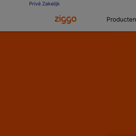
Privé
Zakelijk
Ga naar de Ziggo Zakelijk homepa
Producte