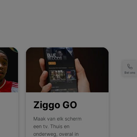
Ziggo GO
Bel ons
Ziggo GO
Maak van elk scherm
een tv. Thuis en
onderweg, overal in