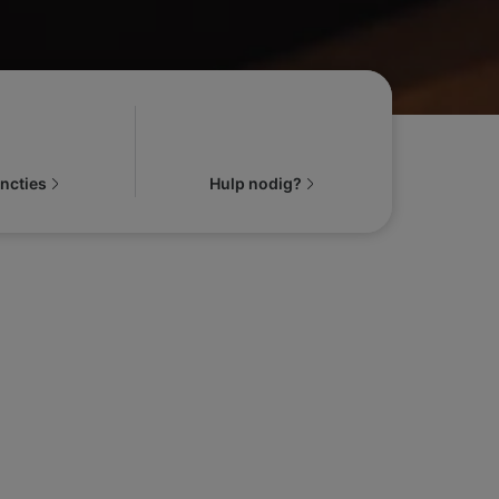
uncties
Hulp nodig?