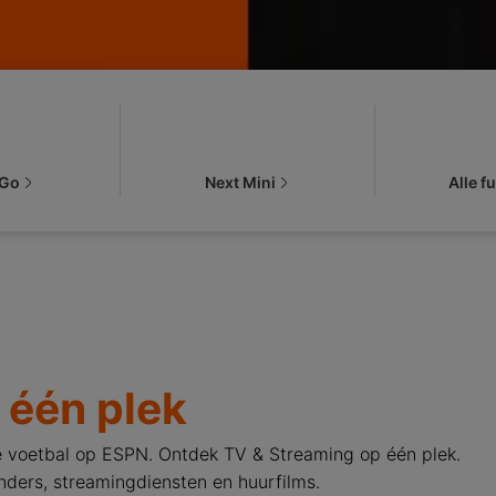
 Go
Next Mini
Alle f
 één plek
ive voetbal op ESPN. Ontdek TV & Streaming op één plek.
enders, streamingdiensten en huurfilms.