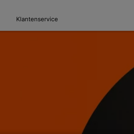
ge
n
Klantenservice