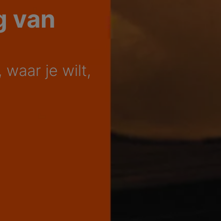
g van
 waar je wilt,