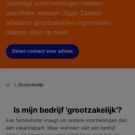
Sommige ondernemingen hebben
specifieke wensen. Ziggo Zakelijk
adviseert grootzakelijke organisaties
daarom altijd op maat.
Direct contact voor advies
Grootzakelijk
Is mijn bedrijf 'grootzakelijk'?
Een familiehotel vraagt om andere voorzieningen dan
een vakantiepark. Maar wanneer valt een bedrijf