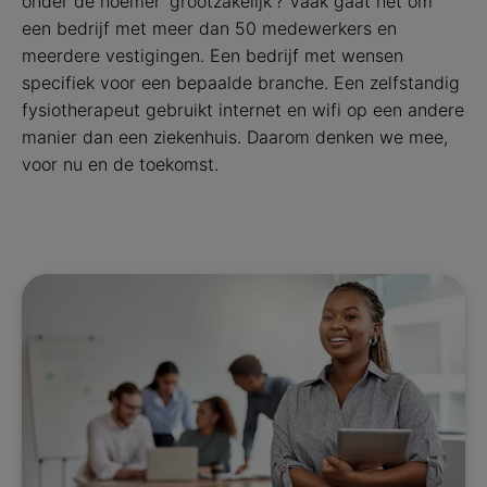
onder de noemer 'grootzakelijk'? Vaak gaat het om
een bedrijf met meer dan 50 medewerkers en
meerdere vestigingen. Een bedrijf met wensen
specifiek voor een bepaalde branche. Een zelfstandig
fysiotherapeut gebruikt internet en wifi op een andere
manier dan een ziekenhuis. Daarom denken we mee,
voor nu en de toekomst.