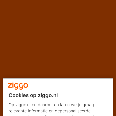
Cookies op ziggo.nl
Op ziggo.nl en daarbuiten laten we je graag
relevante informatie en gepersonaliseerde