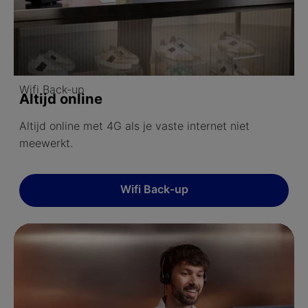
Wifi Back-up
Altijd online
Altijd online met 4G als je vaste internet niet
meewerkt.
Wifi Back-up