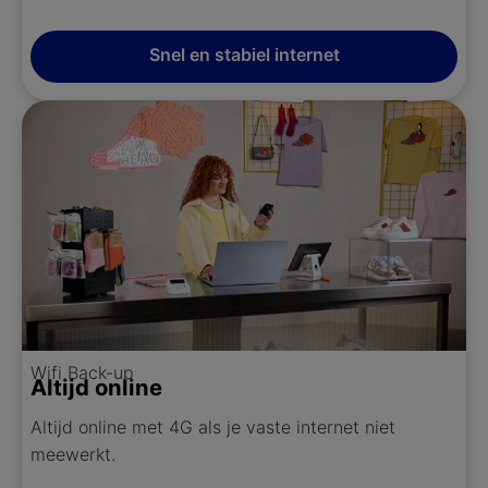
Snel en stabiel internet
Wifi Back-up
Altijd online
Altijd online met 4G als je vaste internet niet
meewerkt.