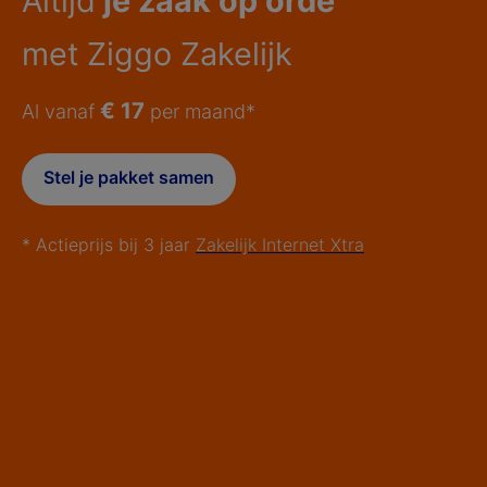
Altijd
je zaak op orde
met Ziggo Zakelijk
€ 17
Al vanaf
per maand*
Stel je pakket samen
* Actieprijs bij 3 jaar
Zakelijk Internet Xtra