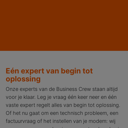
Eén expert van begin tot
oplossing
Onze experts van de Business Crew staan altijd
voor je klaar. Leg je vraag één keer neer en één
vaste expert regelt alles van begin tot oplossing.
Of het nu gaat om een technisch probleem, een
factuurvraag of het instellen van je modem: wij