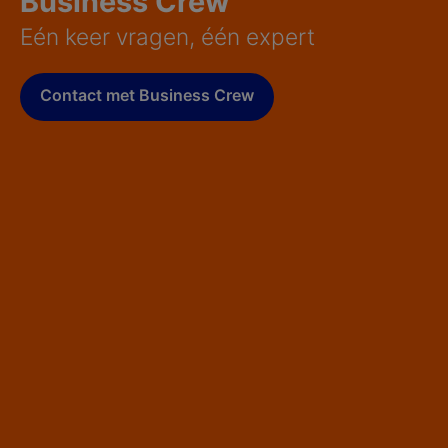
Business Crew
Eén keer vragen, één expert
Contact met Business Crew