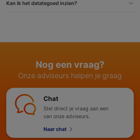
Kan ik het datategoed inzien?
Nog een vraag?
Onze adviseurs helpen je graag
Chat
Stel direct je vraag aan een
van onze adviseurs.
Naar chat