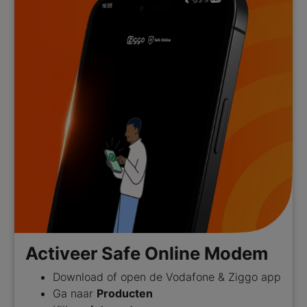
Activeer Safe Online Modem
Download of open de Vodafone & Ziggo app
Ga naar
Producten