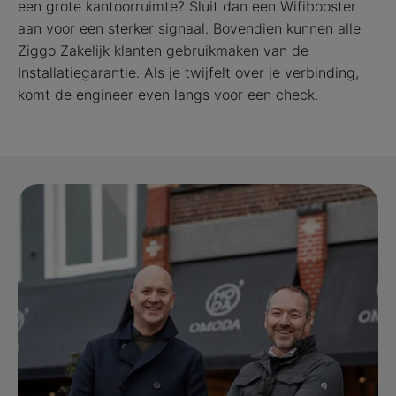
een grote kantoorruimte? Sluit dan een Wifibooster
aan voor een sterker signaal. Bovendien kunnen alle
Ziggo Zakelijk klanten gebruikmaken van de
Installatiegarantie. Als je twijfelt over je verbinding,
komt de engineer even langs voor een check.