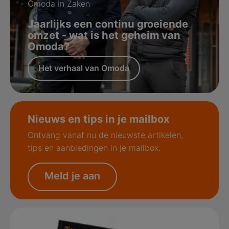
Omoda in Zaken
Jaarlijks een continu groeiende
omzet - wat is het geheim van
Omoda?
Het verhaal van Omoda
Nieuws en tips in je mailbox
Ontvang vanaf nu de nieuwste artikelen,
tips en aanbiedingen in je mailbox.
Meld je aan