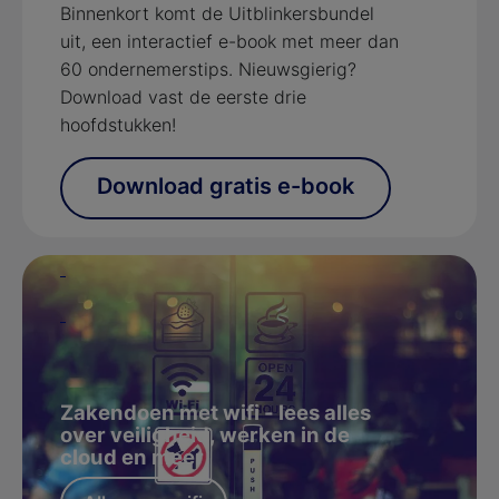
Binnenkort komt de Uitblinkersbundel
uit, een interactief e-book met meer dan
60 ondernemerstips. Nieuwsgierig?
Download vast de eerste drie
hoofdstukken!
Download gratis e-book
Zakendoen met wifi - lees alles
over veiligheid, werken in de
cloud en meer