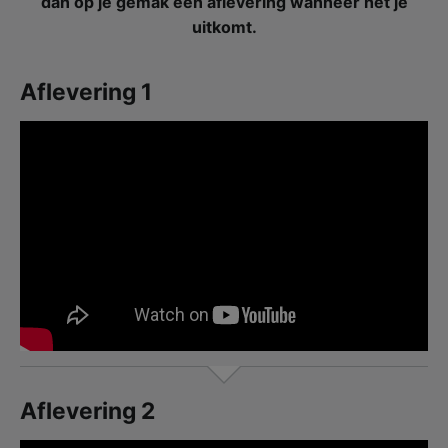
dan op je gemak een aflevering wanneer het je
uitkomt.
Aflevering 1
Aflevering 2