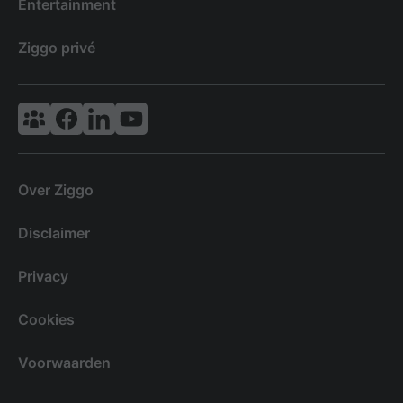
Entertainment
Ziggo privé
Vodafone & Ziggo Community
Ziggo Facebook
VodafoneZiggo LinkedIn
Ziggo YouTube
Over Ziggo
Disclaimer
Privacy
Cookies
Voorwaarden