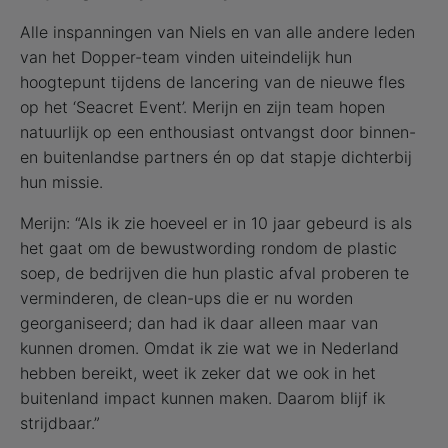
Alle inspanningen van Niels en van alle andere leden
van het Dopper-team vinden uiteindelijk hun
hoogtepunt tijdens de lancering van de nieuwe fles
op het ‘Seacret Event’. Merijn en zijn team hopen
natuurlijk op een enthousiast ontvangst door binnen-
en buitenlandse partners én op dat stapje dichterbij
hun missie.
Merijn: “Als ik zie hoeveel er in 10 jaar gebeurd is als
het gaat om de bewustwording rondom de plastic
soep, de bedrijven die hun plastic afval proberen te
verminderen, de clean-ups die er nu worden
georganiseerd; dan had ik daar alleen maar van
kunnen dromen. Omdat ik zie wat we in Nederland
hebben bereikt, weet ik zeker dat we ook in het
buitenland impact kunnen maken. Daarom blijf ik
strijdbaar.”