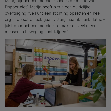
Maar, bijt het commerciële succes de missie van
Dopper niet? Merijn heeft hierin een duidelijke
overtuiging: “Je kunt een stichting opzetten en heel
erg in de softe hoek gaan zitten, maar ik denk dat je –
juist door het commercieel te maken – veel meer
mensen in beweging kunt krijgen.”