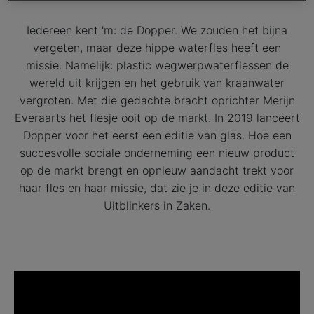
privacy beleid
lees je meer over hoe we omgaan
met jouw privacy.
Iedereen kent 'm: de Dopper. We zouden het bijna
vergeten, maar deze hippe waterfles heeft een
missie. Namelijk: plastic wegwerpwaterflessen de
wereld uit krijgen en het gebruik van kraanwater
vergroten. Met die gedachte bracht oprichter Merijn
Everaarts het flesje ooit op de markt. In 2019 lanceert
Dopper voor het eerst een editie van glas. Hoe een
succesvolle sociale onderneming een nieuw product
op de markt brengt en opnieuw aandacht trekt voor
haar fles en haar missie, dat zie je in deze editie van
Uitblinkers in Zaken.