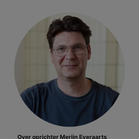
Over oprichter Merijn Everaarts