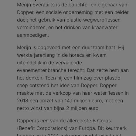
Merijn Everaarts is de oprichter en eigenaar van
Dopper, een sociale onderneming met een helder
doel; het gebruik van plastic wegwerpflessen
verminderen, en het drinken van kraanwater
aanmoedigen.
Merijn is opgevoed met een duurzaam hart. Hij
werkte jarenlang in de horeca en kwam
uiteindelijk in de vervuilende
evenementenbranche terecht. Dat zette hem aan
het denken. Toen hij een film zag over plastic
soep ontstond het idee van Dopper. Dopper
maakte met de verkoop van haar waterflessen in
2018 een omzet van 14,1 miljoen euro, met een
netto winst van bijna 2 miljoen euro.
Dopper is een van de allereerste B Corps
(Benefit Corporations) van Europa. Dit keurmerk
hebben ze in 2014 gekregen omdat winst niet