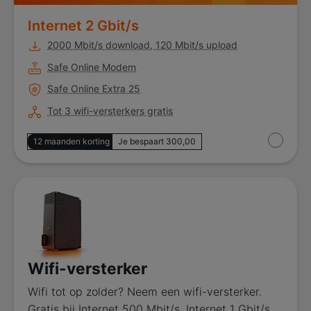
Internet 2 Gbit/s
2000 Mbit/s download, 120 Mbit/s upload
Safe Online Modem
Safe Online Extra 25
Tot 3 wifi-versterkers gratis
12 maanden korting
Je bespaart 300,00
Wifi-versterker
Wifi tot op zolder? Neem een wifi-versterker.
Gratis bij Internet 500 Mbit/s, Internet 1 Gbit/s