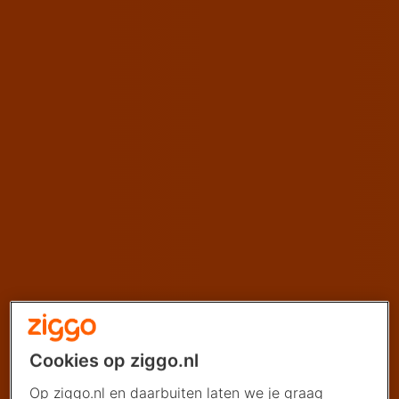
Cookies op ziggo.nl
Op ziggo.nl en daarbuiten laten we je graag