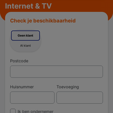
Internet & TV
Check je beschikbaarheid
Geen klant
Al klant
Postcode
Huisnummer
Toevoeging
Ik ben ondernemer