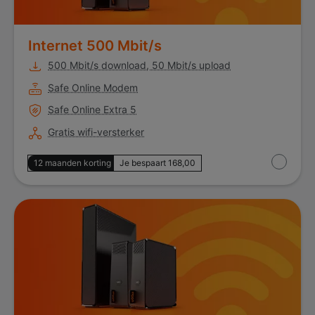
Internet 500 Mbit/s
500 Mbit/s download, 50 Mbit/s upload
Safe Online Modem
Safe Online Extra 5
Gratis wifi-versterker
12 maanden korting
Je bespaart 168,00
Internet 1 Gbit/s