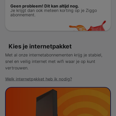
Geen probleem! Dit kan altijd nog.
Je krijgt dan ook meteen korting op je Ziggo
abonnement.
Kies je internetpakket
Met al onze internetabonnementen krijg je stabiel,
snel en veilig internet met wifi waar je op kunt
vertrouwen.
Welk internetpakket heb ik nodig?
Internet 200 Mbit/s
Kies je Internet product