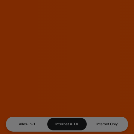
Alles-in-1
Internet & TV
Internet Only