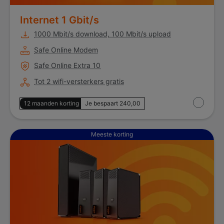
Internet 1 Gbit/s
1000 Mbit/s download, 100 Mbit/s upload
Safe Online Modem
Safe Online Extra 10
Tot 2 wifi-versterkers gratis
12 maanden korting
Je bespaart 240,00
Internet 2 Gbit/s
Meeste korting